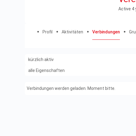
Active 4 
Profil
Aktivitäten
Verbindungen
Gr
Show:
Show:
Verbindungen werden geladen. Moment bitte.