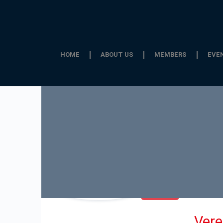
HOME
ABOUT US
MEMBERS
EVE
Mitglied
Ver