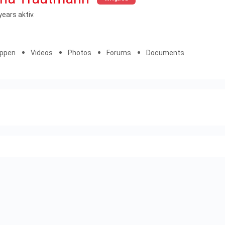
years aktiv.
uppen
Videos
Photos
Forums
Documents